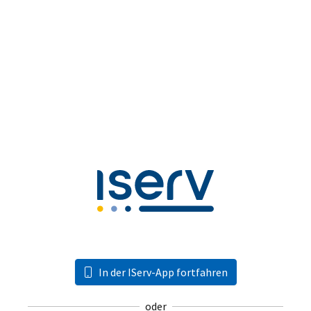
In der IServ-App fortfahren
oder